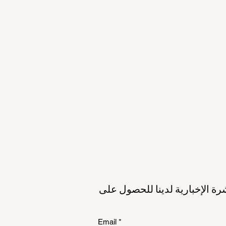
لمستقبل
الاستدامة
الي
رة الإخبارية لدينا للحصول على
Email