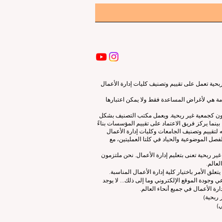
ية تعمل على تقييم وتصنيف كليات إدارة الأعمال
قدمة هي لأغراض المساعدة فقط ولا يمكن اعتبارها
لون كجمعية غير ربحية. ويعمل مكتب التصنيف بشكل
نما يركز فريق الاعتماد على تقييم المؤسسات بناءً
 لتقييم وتصنيف الجامعات وكليات إدارة الأعمال
صل الموضوعية والحياد في كلتا العمليتين، مع
ات إدارة الأعمال الرائدة (ECLBS) هو جمعية غير ربحية تعنى بتعليم إدارة الأعمال. نحن ملتزمون
لعالم.
 الأمر باختيار كلية إدارة الأعمال المناسبة.
 وجودة الموقع الإلكتروني وما إلى ذلك... لا يوجد
رة الأعمال في جميع أنحاء العالم.
ربحية)