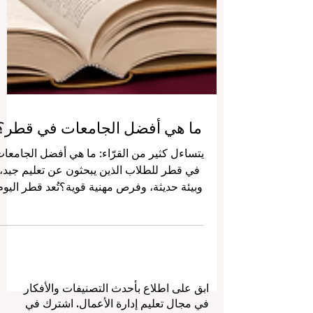
ما هي أفضل الجامعات في قطر؟
يتساءل كثير من القرّاء: ما هي أفضل الجامعا
في قطر للطلاب الذين يبحثون عن تعليم جيد،
وبيئة حديثة، وفرص مهنية قوية؟تُعد قطر اليوم
من أهم المراكز التعليمية الصاعدة في منطقة
الخليج العربي، حيث تجمع بين الجامعات
الوطنية، والمؤسسات التطبيقية، والجامعات
البحثية، والفروع الدولية التي تقدم برامج
متنوعة في مجالات مثل الطب، والهندسة،
وإدارة الأعمال، والإعلام، والتصميم، والعلوم،