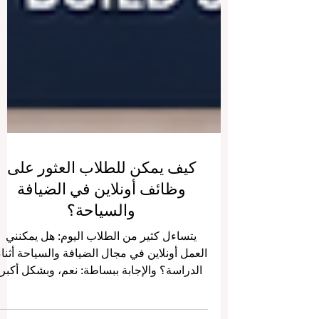
كيف يمكن للطلاب العثور على
وظائف أونلاين في الضيافة
والسياحة؟
يتساءل كثير من الطلاب اليوم: هل يمكنني
العمل أونلاين في مجال الضيافة والسياحة أثناء
الدراسة؟ والإجابة ببساطة: نعم، وبشكل أكبر
مما كان عليه الأمر في السابق. لم تعد مجالات