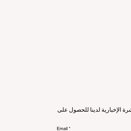
لمستقبل
الاستدامة
الي
رة الإخبارية لدينا للحصول على
Email