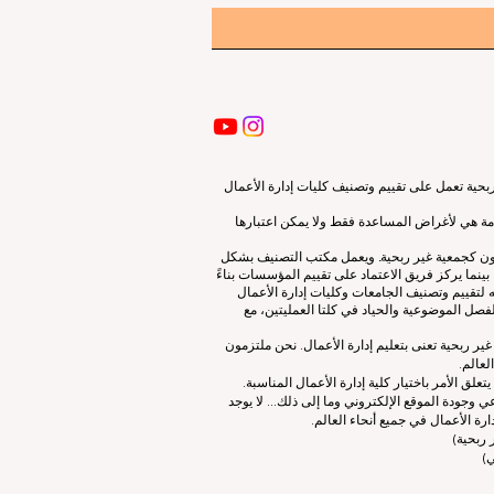
ية تعمل على تقييم وتصنيف كليات إدارة الأعمال
قدمة هي لأغراض المساعدة فقط ولا يمكن اعتبارها
لون كجمعية غير ربحية. ويعمل مكتب التصنيف بشكل
نما يركز فريق الاعتماد على تقييم المؤسسات بناءً
 لتقييم وتصنيف الجامعات وكليات إدارة الأعمال
صل الموضوعية والحياد في كلتا العمليتين، مع
ات إدارة الأعمال الرائدة (ECLBS) هو جمعية غير ربحية تعنى بتعليم إدارة الأعمال. نحن ملتزمون
لعالم.
 الأمر باختيار كلية إدارة الأعمال المناسبة.
 وجودة الموقع الإلكتروني وما إلى ذلك... لا يوجد
رة الأعمال في جميع أنحاء العالم.
ربحية)