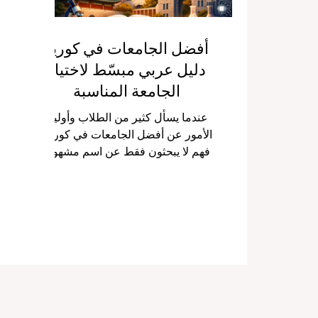
أفضل الجامعات في كوريا:
دليل عربي مبسّط لاختيار
الجامعة المناسبة
عندما يسأل كثير من الطلاب وأولياء
الأمور عن أفضل الجامعات في كوريا ،
فهم لا يبحثون فقط عن اسم مشهور،
بل يريدون معرفة الجامعات التي تجمع
بين جودة التعليم، قوة البحث العلمي،
السمعة الأكاديمية، الحياة الطلابية
الجيدة، وفرص العمل بعد التخرج .
والحقيقة أن كوريا الجنوبية تضم
مجموعة مميزة جدًا من الجامعات التي
استطاعت أن تبني مكانة قوية على
المستوى الآسيوي والعالمي، لكن
اختيار “الأفضل” يظل مرتبطًا أيضًا