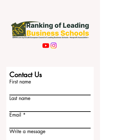
Subscribe Now
Contact Us
First name
Last name
Email