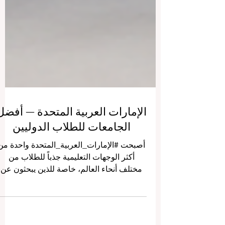
الإمارات العربية المتحدة — أفضل
الجامعات للطلاب الدوليين
أصبحت #الإمارات_العربية_المتحدة واحدة من
أكثر الوجهات التعليمية جذباً للطلاب من
مختلف أنحاء العالم، خاصة للذين يبحثون عن
تعليم حديث، وبيئة آمنة، ومدن عالمية، وحياة
جامعية متعددة الثقافات. وبفضل موقعها
الاستراتيجي بين آسيا وأوروبا وأفريقيا، أصبحت