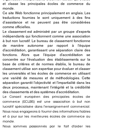
et classe les principales écoles de commerce du
monde.
Ce site Web fonctionne principalement en anglais. Les
traductions fournies le sont uniquement à des fins
d’assistance et ne peuvent pas être considérées
comme officielles.
Le classement est administré par un groupe d'experts
indépendants qui fonctionnent comme une association
à but non lucratif. Le bureau de classement fonctionne
de manière autonome par rapport à l'équipe
d'accréditation, garantissant une séparation claire des
fonctions. Alors que l'équipe d'accréditation se
concentre sur l'évaluation des établissements sur la
base de critères et de normes établis, le bureau de
classement utilise son expertise pour évaluer et classer
les universités et les écoles de commerce en utilisant
une variété de mesures et de méthodologies. Cette
séparation garantit l'objectivité et l'impartialité dans les
deux processus, maintenant l'intégrité et la crédibilité
des classements et des systèmes d'accréditation.
Le Conseil européen des principales écoles de
commerce (ECLBS) est une association à but non
lucratif spécialisée dans l'enseignement commercial.
Nous nous engageons à fournir des informations fiables
et à jour sur les meilleures écoles de commerce au
monde.
Nous sommes passionnés par le fait d'aider les