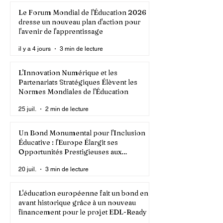
Le Forum Mondial de l'Éducation 2026
dresse un nouveau plan d'action pour
l'avenir de l'apprentissage
il y a 4 jours
3 min de lecture
L'Innovation Numérique et les
Partenariats Stratégiques Élèvent les
Normes Mondiales de l'Éducation
25 juil.
2 min de lecture
Un Bond Monumental pour l'Inclusion
Éducative : l'Europe Élargit ses
Opportunités Prestigieuses aux
Diplômés de la Formation
20 juil.
3 min de lecture
Professionnelle
L'éducation européenne fait un bond en
avant historique grâce à un nouveau
financement pour le projet EDL-Ready