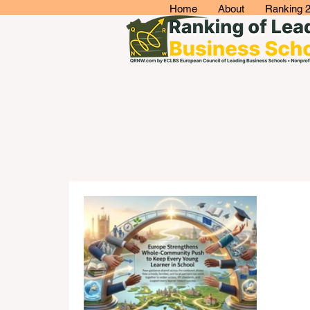
Home
About
Ranking 