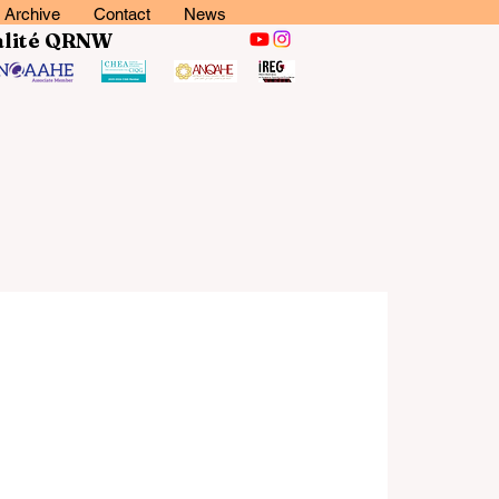
Archive
Contact
News
lité
QRNW