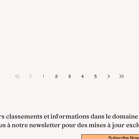
1
2
3
4
5
rs classements et informations dans le domaine
 à notre newsletter pour des mises à jour excl
Subscribe No