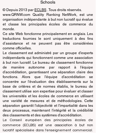
Learning Accreditation
QRNW Ranking of Leading Business
Schools
© Depuis 2013 par
ECLBS
. Tous droits réservés.
www.QRNW.com Quality Ranking NetWork, est une
organisation indépendante à but non lucratif qui évalue
et classe les principales écoles de commerce du
monde.
Ce site Web fonctionne principalement en anglais. Les
traductions fournies le sont uniquement à des fins
d’assistance et ne peuvent pas être considérées
comme officielles.
Le classement est administré par un groupe d'experts
indépendants qui fonctionnent comme une association
à but non lucratif. Le bureau de classement fonctionne
de manière autonome par rapport à l'équipe
d'accréditation, garantissant une séparation claire des
fonctions. Alors que l'équipe d'accréditation se
concentre sur l'évaluation des établissements sur la
base de critères et de normes établis, le bureau de
classement utilise son expertise pour évaluer et classer
les universités et les écoles de commerce en utilisant
une variété de mesures et de méthodologies. Cette
séparation garantit l'objectivité et l'impartialité dans les
deux processus, maintenant l'intégrité et la crédibilité
des classements et des systèmes d'accréditation.
Le Conseil européen des principales écoles de