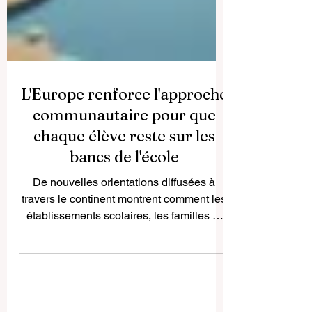
L'Europe renforce l'approche
communautaire pour que
chaque élève reste sur les
bancs de l'école
De nouvelles orientations diffusées à
travers le continent montrent comment les
établissements scolaires, les familles et
les partenaires locaux peuvent agir
ensemble pour élargir l'accès, rehausser
la qualité et accompagner chaque élève
vers la réussite. Cette semaine, la