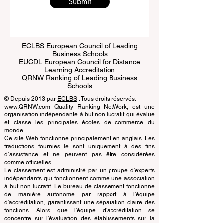
Submit
ECLBS European Council of Leading
Business Schools
EUCDL European Council for Distance
Learning Accreditation
QRNW Ranking of Leading Business
Schools
© Depuis 2013 par
ECLBS
. Tous droits réservés.
www.QRNW.com Quality Ranking NetWork, est une
organisation indépendante à but non lucratif qui évalue
et classe les principales écoles de commerce du
monde.
Ce site Web fonctionne principalement en anglais. Les
traductions fournies le sont uniquement à des fins
d’assistance et ne peuvent pas être considérées
comme officielles.
Le classement est administré par un groupe d'experts
indépendants qui fonctionnent comme une association
à but non lucratif. Le bureau de classement fonctionne
de manière autonome par rapport à l'équipe
d'accréditation, garantissant une séparation claire des