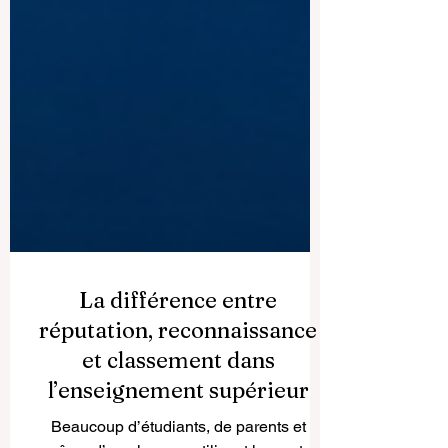
La différence entre
réputation, reconnaissance
et classement dans
l’enseignement supérieur