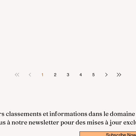
1
2
3
4
5
rs classements et informations dans le domaine
 à notre newsletter pour des mises à jour excl
Subscribe No