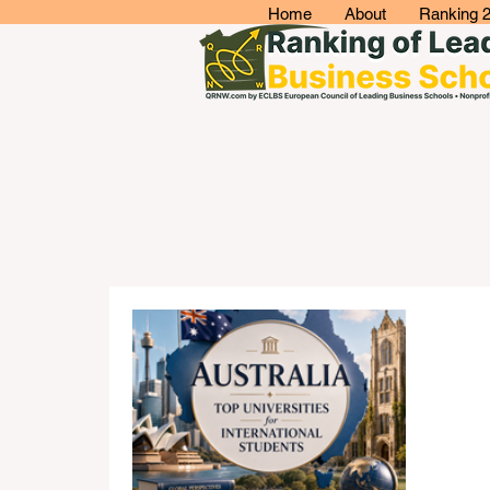
Home
About
Ranking 