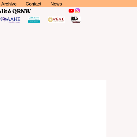
Archive
Contact
News
lité
QRNW