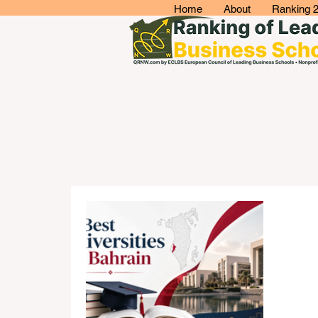
Home
About
Ranking 