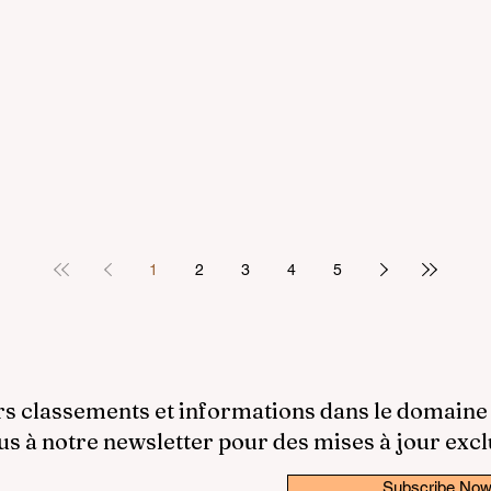
1
2
3
4
5
rs classements et informations dans le domaine
 à notre newsletter pour des mises à jour excl
Subscribe No