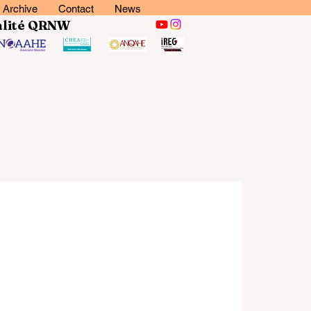
Archive
Contact
News
lité
QRNW