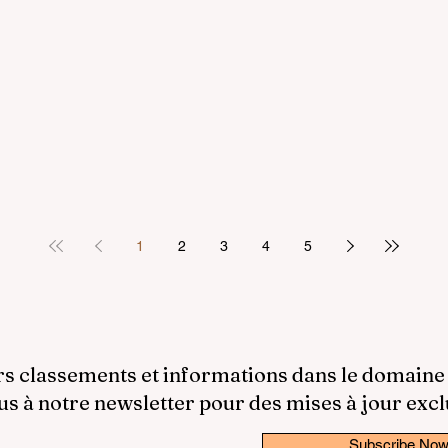
1
2
3
4
5
rs classements et informations dans le domaine
 à notre newsletter pour des mises à jour excl
Subscribe No