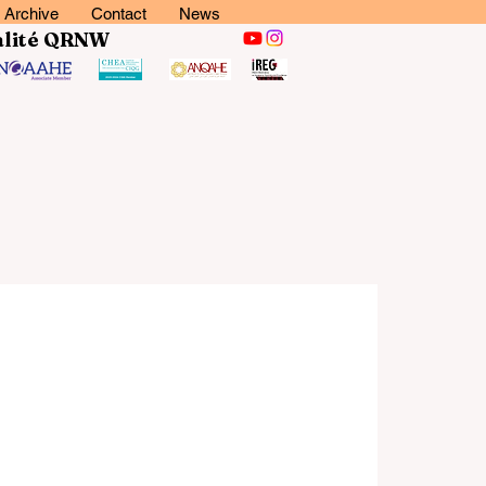
Archive
Contact
News
lité
QRNW