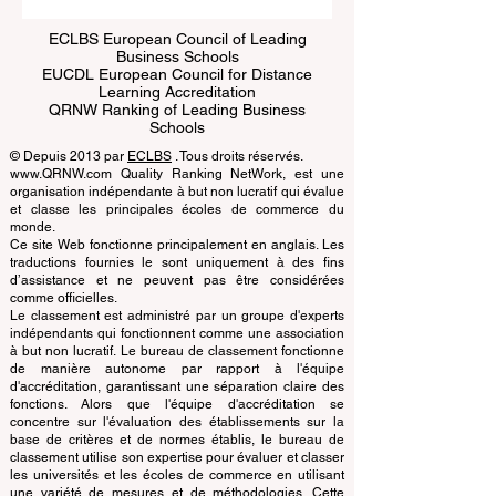
ECLBS European Council of Leading
Business Schools
EUCDL European Council for Distance
Learning Accreditation
QRNW Ranking of Leading Business
Schools
© Depuis 2013 par
ECLBS
. Tous droits réservés.
www.QRNW.com Quality Ranking NetWork, est une
organisation indépendante à but non lucratif qui évalue
et classe les principales écoles de commerce du
monde.
Ce site Web fonctionne principalement en anglais. Les
traductions fournies le sont uniquement à des fins
d’assistance et ne peuvent pas être considérées
comme officielles.
Le classement est administré par un groupe d'experts
indépendants qui fonctionnent comme une association
à but non lucratif. Le bureau de classement fonctionne
de manière autonome par rapport à l'équipe
d'accréditation, garantissant une séparation claire des
fonctions. Alors que l'équipe d'accréditation se
concentre sur l'évaluation des établissements sur la
base de critères et de normes établis, le bureau de