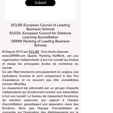
Submit
ECLBS European Council of Leading
Business Schools
EUCDL European Council for Distance
Learning Accreditation
QRNW Ranking of Leading Business
Schools
© Depuis 2013 par
ECLBS
. Tous droits réservés.
www.QRNW.com Quality Ranking NetWork, est une
organisation indépendante à but non lucratif qui évalue
et classe les principales écoles de commerce du
monde.
Ce site Web fonctionne principalement en anglais. Les
traductions fournies le sont uniquement à des fins
d’assistance et ne peuvent pas être considérées
comme officielles.
Le classement est administré par un groupe d'experts
indépendants qui fonctionnent comme une association
à but non lucratif. Le bureau de classement fonctionne
de manière autonome par rapport à l'équipe