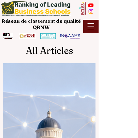
Réseau
de classement
de
qualité
QRNW
All Articles