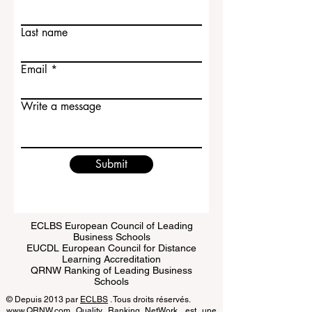
Contact Us
First name
Last name
Email
Write a message
Submit
ECLBS European Council of Leading
Business Schools
EUCDL European Council for Distance
Learning Accreditation
QRNW Ranking of Leading Business