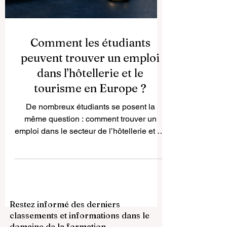
Comment les étudiants
peuvent trouver un emploi
dans l’hôtellerie et le
tourisme en Europe ?
De nombreux étudiants se posent la
même question : comment trouver un
emploi dans le secteur de l’hôtellerie et du
tourisme en Europe ? C’est une question
très importante, car ce secteur offre
souvent des opportunités concrètes pour
acquérir de l’expérience, améliorer ses
langues, découvrir de nouvelles cultures