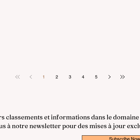
1
2
3
4
5
rs classements et informations dans le domaine
 à notre newsletter pour des mises à jour excl
Subscribe No