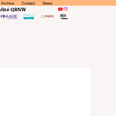
Archive
Contact
News
lité
QRNW