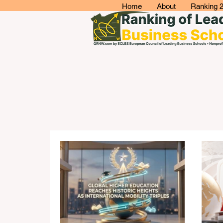
Home
About
Ranking 