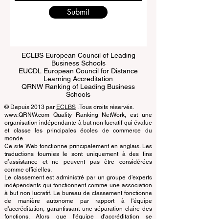
Submit
ECLBS European Council of Leading
Business Schools
EUCDL European Council for Distance
Learning Accreditation
QRNW Ranking of Leading Business
Schools
© Depuis 2013 par
ECLBS
. Tous droits réservés.
www.QRNW.com Quality Ranking NetWork, est une
organisation indépendante à but non lucratif qui évalue
et classe les principales écoles de commerce du
monde.
Ce site Web fonctionne principalement en anglais. Les
traductions fournies le sont uniquement à des fins
d’assistance et ne peuvent pas être considérées
comme officielles.
Le classement est administré par un groupe d'experts
indépendants qui fonctionnent comme une association
à but non lucratif. Le bureau de classement fonctionne