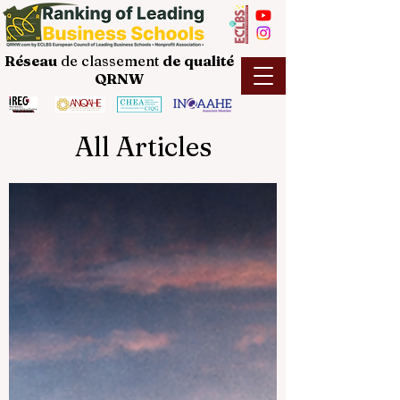
Réseau
de classement
de
qualité
QRNW
All Articles