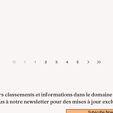
1
2
3
4
5
rs classements et informations dans le domaine
 à notre newsletter pour des mises à jour excl
Subscribe No