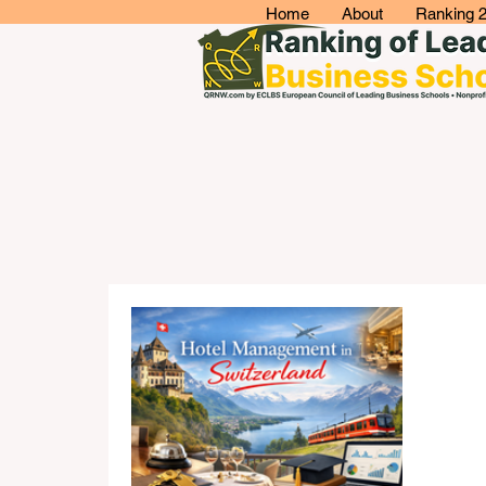
Home
About
Ranking 