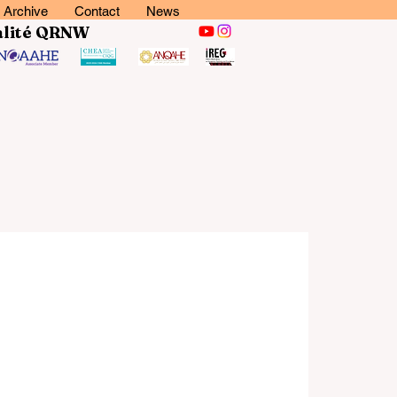
Archive
Contact
News
lité
QRNW