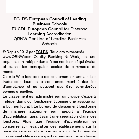
Submit
ECLBS European Council of Leading
Business Schools
EUCDL European Council for Distance
Learning Accreditation
QRNW Ranking of Leading Business
Schools
© Depuis 2013 par
ECLBS
. Tous droits réservés.
www.QRNW.com Quality Ranking NetWork, est une
organisation indépendante à but non lucratif qui évalue
et classe les principales écoles de commerce du
monde.
Ce site Web fonctionne principalement en anglais. Les
traductions fournies le sont uniquement à des fins
d’assistance et ne peuvent pas être considérées
comme officielles.
Le classement est administré par un groupe d'experts
indépendants qui fonctionnent comme une association
à but non lucratif. Le bureau de classement fonctionne
de manière autonome par rapport à l'équipe
d'accréditation, garantissant une séparation claire des
fonctions. Alors que l'équipe d'accréditation se