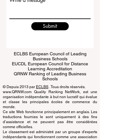
Write a message
Submit
ECLBS European Council of Leading
Business Schools
EUCDL European Council for Distance
Learning Accreditation
QRNW Ranking of Leading Business
Schools
© Depuis 2013 par
ECLBS
. Tous droits réservés.
www.QRNW.com Quality Ranking NetWork, est une
organisation indépendante à but non lucratif qui évalue
et classe les principales écoles de commerce du
monde.
Ce site Web fonctionne principalement en anglais. Les
traductions fournies le sont uniquement à des fins
d’assistance et ne peuvent pas être considérées