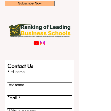
Subscribe Now
Contact Us
First name
Last name
Email