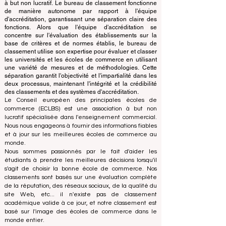
comme officielles.
Le classement est administré par un groupe d'experts
indépendants qui fonctionnent comme une association
à but non lucratif. Le bureau de classement fonctionne
de manière autonome par rapport à l'équipe
d'accréditation, garantissant une séparation claire des
fonctions. Alors que l'équipe d'accréditation se
concentre sur l'évaluation des établissements sur la
base de critères et de normes établis, le bureau de
classement utilise son expertise pour évaluer et classer
les universités et les écoles de commerce en utilisant
une variété de mesures et de méthodologies. Cette
séparation garantit l'objectivité et l'impartialité dans les
deux processus, maintenant l'intégrité et la crédibilité
des classements et des systèmes d'accréditation.
Le Conseil européen des principales écoles de
commerce (ECLBS) est une association à but non
lucratif spécialisée dans l'enseignement commercial.
Nous nous engageons à fournir des informations fiables
et à jour sur les meilleures écoles de commerce au
monde.
Nous sommes passionnés par le fait d'aider les
étudiants à prendre les meilleures décisions lorsqu'il
s'agit de choisir la bonne école de commerce. Nos
classements sont basés sur une évaluation complète
de la réputation, des réseaux sociaux, de la qualité du
site Web, etc... il n'existe pas de classement