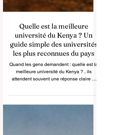
Quelle est la meilleure
université du Kenya ? Un
guide simple des universités
les plus reconnues du pays
Quand les gens demandent : quelle est la
meilleure université du Kenya ? , ils
attendent souvent une réponse claire et
rapide. Pourtant, la réalité est un peu plus
nuancée. Il n’existe pas une seule
université parfaite pour tout le monde. Le
meilleur choix dépend du domaine
d’études, du style d’apprentissage, de la