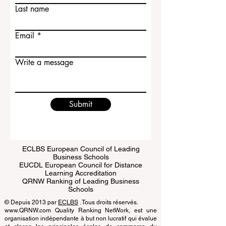
First name
Last name
Email
Write a message
Submit
ECLBS European Council of Leading
Business Schools
EUCDL European Council for Distance
Learning Accreditation
QRNW Ranking of Leading Business
Schools
© Depuis 2013 par
ECLBS
. Tous droits réservés.