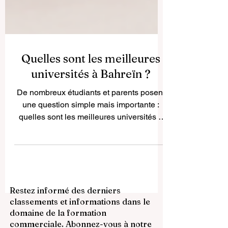
Quelles sont les meilleures
universités à Bahreïn ?
De nombreux étudiants et parents posent
une question simple mais importante :
quelles sont les meilleures universités à
Bahreïn ? La réponse dépend du projet de
chaque étudiant. Le meilleur choix ne sera
pas forcément le même pour une
personne qui veut étudier la médecine, la
gestion, l’ingénierie, l’informatique, le
Restez informé des derniers
droit, le design ou les sciences
classements et informations dans le
appliquées. Bahreïn est un petit pays,