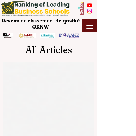
Réseau
de classement
de
qualité
QRNW
All Articles