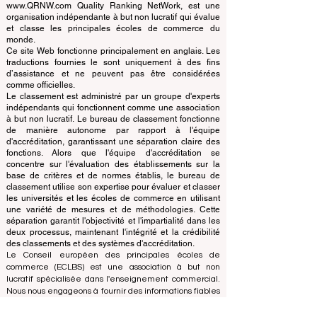
Schools
© Depuis 2013 par
ECLBS
. Tous droits réservés.
www.QRNW.com Quality Ranking NetWork, est une
organisation indépendante à but non lucratif qui évalue
et classe les principales écoles de commerce du
monde.
Ce site Web fonctionne principalement en anglais. Les
traductions fournies le sont uniquement à des fins
d’assistance et ne peuvent pas être considérées
comme officielles.
Le classement est administré par un groupe d'experts
indépendants qui fonctionnent comme une association
à but non lucratif. Le bureau de classement fonctionne
de manière autonome par rapport à l'équipe
d'accréditation, garantissant une séparation claire des
fonctions. Alors que l'équipe d'accréditation se
concentre sur l'évaluation des établissements sur la
base de critères et de normes établis, le bureau de
classement utilise son expertise pour évaluer et classer
les universités et les écoles de commerce en utilisant
une variété de mesures et de méthodologies. Cette
séparation garantit l'objectivité et l'impartialité dans les
deux processus, maintenant l'intégrité et la crédibilité
des classements et des systèmes d'accréditation.
Le Conseil européen des principales écoles de
commerce (ECLBS) est une association à but non
lucratif spécialisée dans l'enseignement commercial.