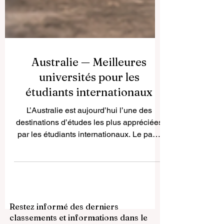
Australie — Meilleures
universités pour les
étudiants internationaux
L’Australie est aujourd’hui l’une des
destinations d’études les plus appréciées
par les étudiants internationaux. Le pays
attire par la qualité de son enseignement
supérieur, ses villes multiculturelles, son
environnement sûr, son mode de vie
équilibré et ses nombreuses possibilités
d’ouverture internationale. Pour les