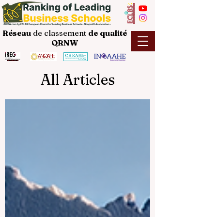
Réseau
de classement
de
qualité
QRNW
All Articles