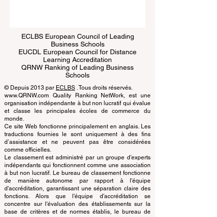
Submit
ECLBS European Council of Leading
Business Schools
EUCDL European Council for Distance
Learning Accreditation
QRNW Ranking of Leading Business
Schools
© Depuis 2013 par
ECLBS
. Tous droits réservés.
www.QRNW.com Quality Ranking NetWork, est une
organisation indépendante à but non lucratif qui évalue
et classe les principales écoles de commerce du
monde.
Ce site Web fonctionne principalement en anglais. Les
traductions fournies le sont uniquement à des fins
d’assistance et ne peuvent pas être considérées
comme officielles.
Le classement est administré par un groupe d'experts
indépendants qui fonctionnent comme une association
à but non lucratif. Le bureau de classement fonctionne
de manière autonome par rapport à l'équipe
d'accréditation, garantissant une séparation claire des
fonctions. Alors que l'équipe d'accréditation se