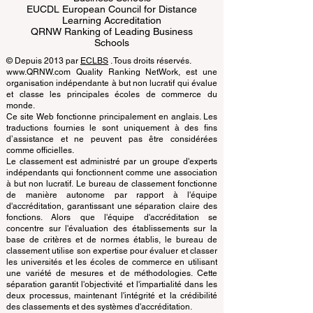
ECLBS European Council of Leading
Business Schools
EUCDL European Council for Distance
Learning Accreditation
QRNW Ranking of Leading Business
Schools
© Depuis 2013 par
ECLBS
. Tous droits réservés.
www.QRNW.com Quality Ranking NetWork, est une
organisation indépendante à but non lucratif qui évalue
et classe les principales écoles de commerce du
monde.
Ce site Web fonctionne principalement en anglais. Les
traductions fournies le sont uniquement à des fins
d’assistance et ne peuvent pas être considérées
comme officielles.
Le classement est administré par un groupe d'experts
indépendants qui fonctionnent comme une association
à but non lucratif. Le bureau de classement fonctionne
de manière autonome par rapport à l'équipe
d'accréditation, garantissant une séparation claire des
fonctions. Alors que l'équipe d'accréditation se
concentre sur l'évaluation des établissements sur la
base de critères et de normes établis, le bureau de
classement utilise son expertise pour évaluer et classer
les universités et les écoles de commerce en utilisant
une variété de mesures et de méthodologies. Cette
séparation garantit l'objectivité et l'impartialité dans les