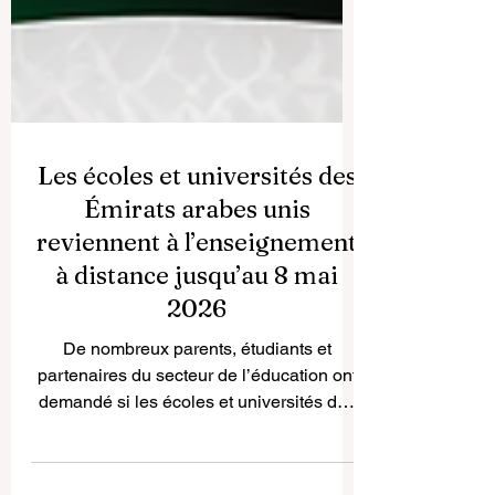
Les écoles et universités des
Émirats arabes unis
reviennent à l’enseignement
à distance jusqu’au 8 mai
2026
De nombreux parents, étudiants et
partenaires du secteur de l’éducation ont
demandé si les écoles et universités des
Émirats arabes unis allaient de nouveau
passer à l’enseignement à distance.