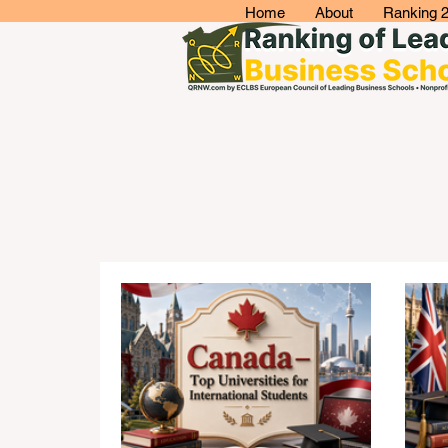
Home
About
Ranking 