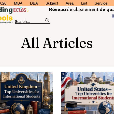
2026
MBA
DBA
Subject
Area
List
Service
Réseau
de classement
de
qua
All Articles