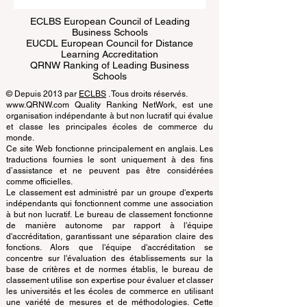
ECLBS European Council of Leading
Business Schools
EUCDL European Council for Distance
Learning Accreditation
QRNW Ranking of Leading Business
Schools
© Depuis 2013 par
ECLBS
. Tous droits réservés.
www.QRNW.com Quality Ranking NetWork, est une
organisation indépendante à but non lucratif qui évalue
et classe les principales écoles de commerce du
monde.
Ce site Web fonctionne principalement en anglais. Les
traductions fournies le sont uniquement à des fins
d’assistance et ne peuvent pas être considérées
comme officielles.
Le classement est administré par un groupe d'experts
indépendants qui fonctionnent comme une association
à but non lucratif. Le bureau de classement fonctionne
de manière autonome par rapport à l'équipe
d'accréditation, garantissant une séparation claire des
fonctions. Alors que l'équipe d'accréditation se
concentre sur l'évaluation des établissements sur la
base de critères et de normes établis, le bureau de