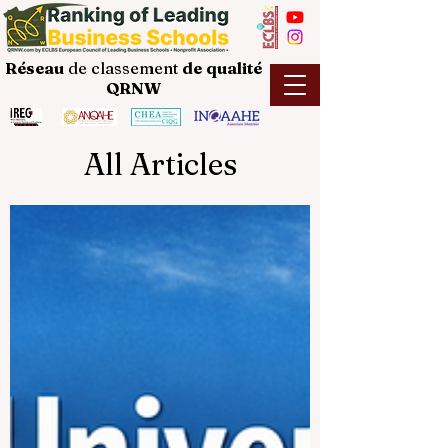
Réseau
de classement
de
qualité
QRNW
All Articles