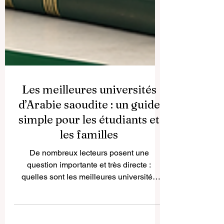
Les meilleures universités
d’Arabie saoudite : un guide
simple pour les étudiants et
les familles
De nombreux lecteurs posent une
question importante et très directe :
quelles sont les meilleures universités
d’Arabie saoudite ? La réponse ne
dépend pas seulement du nom d’un