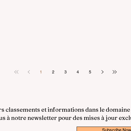
1
2
3
4
5
rs classements et informations dans le domaine
 à notre newsletter pour des mises à jour excl
Subscribe No