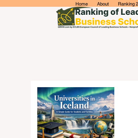
Home
About
Ranking 