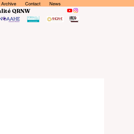
Archive
Contact
News
lité
QRNW