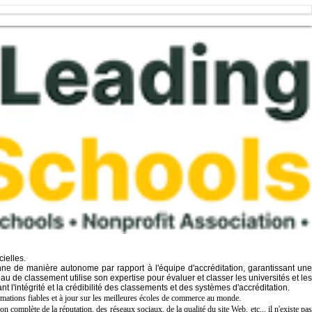
ielles.
ne de manière autonome par rapport à l'équipe d'accréditation, garantissant une
au de classement utilise son expertise pour évaluer et classer les universités et les
 l'intégrité et la crédibilité des classements et des systèmes d'accréditation.
ations fiables et à jour sur les meilleures écoles de commerce au monde.
complète de la réputation, des réseaux sociaux, de la qualité du site Web, etc... il n'existe pas