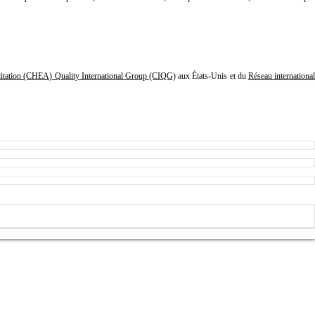
ditation (CHEA) Quality International Group (CIQG)
aux États-Unis et du
Réseau internationa