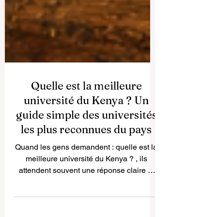
Quelle est la meilleure
université du Kenya ? Un
guide simple des universités
les plus reconnues du pays
Quand les gens demandent : quelle est la
meilleure université du Kenya ? , ils
attendent souvent une réponse claire et
rapide. Pourtant, la réalité est un peu plus
nuancée. Il n’existe pas une seule