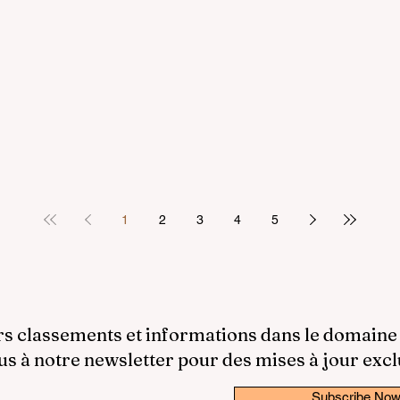
1
2
3
4
5
rs classements et informations dans le domaine
 à notre newsletter pour des mises à jour excl
Subscribe No