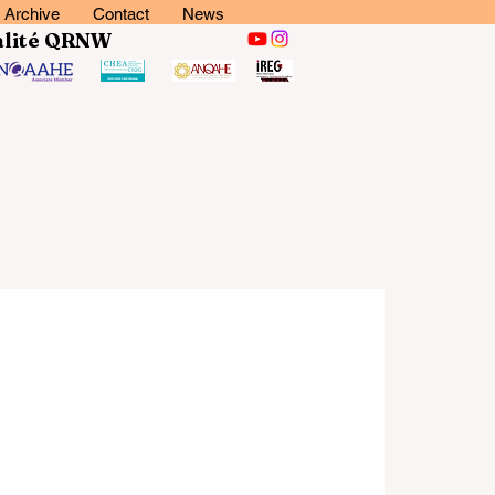
Archive
Contact
News
lité
QRNW