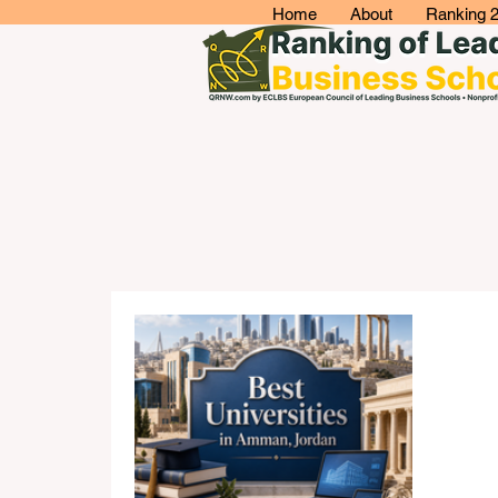
Home
About
Ranking 