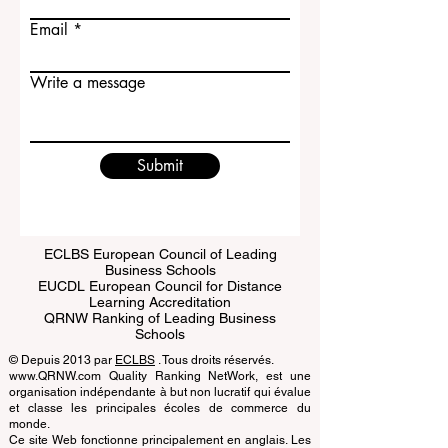
Last name
Email
Write a message
Submit
ECLBS European Council of Leading
Business Schools
EUCDL European Council for Distance
Learning Accreditation
QRNW Ranking of Leading Business
Schools
© Depuis 2013 par
ECLBS
. Tous droits réservés.
www.QRNW.com Quality Ranking NetWork, est une
organisation indépendante à but non lucratif qui évalue