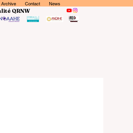
Archive
Contact
News
lité
QRNW