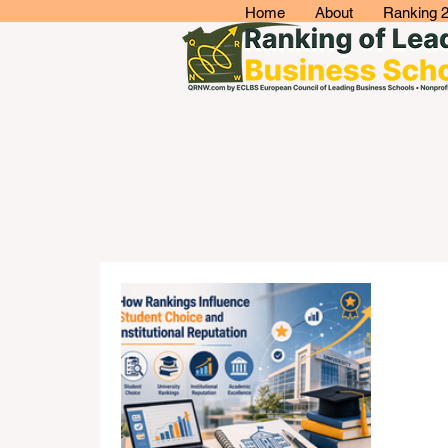
Home
About
Ranking 