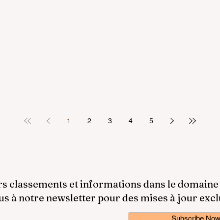
1
2
3
4
5
rs classements et informations dans le domaine
 à notre newsletter pour des mises à jour excl
Subscribe No