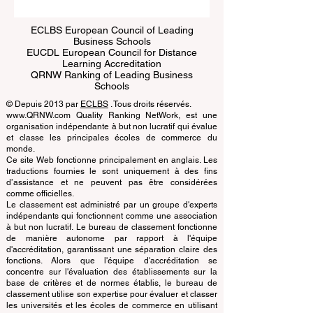
ECLBS European Council of Leading
Business Schools
EUCDL European Council for Distance
Learning Accreditation
QRNW Ranking of Leading Business
Schools
© Depuis 2013 par
ECLBS
. Tous droits réservés.
www.QRNW.com Quality Ranking NetWork, est une
organisation indépendante à but non lucratif qui évalue
et classe les principales écoles de commerce du
monde.
Ce site Web fonctionne principalement en anglais. Les
traductions fournies le sont uniquement à des fins
d’assistance et ne peuvent pas être considérées
comme officielles.
Le classement est administré par un groupe d'experts
indépendants qui fonctionnent comme une association
à but non lucratif. Le bureau de classement fonctionne
de manière autonome par rapport à l'équipe
d'accréditation, garantissant une séparation claire des
fonctions. Alors que l'équipe d'accréditation se
concentre sur l'évaluation des établissements sur la
base de critères et de normes établis, le bureau de