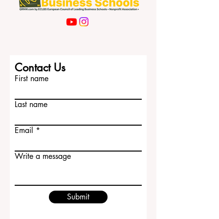
Contact Us
First name
Last name
Email
Write a message
Submit