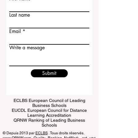
Contact Us
First name
Last name
Email
Write a message
Submit
ECLBS European Council of Leading
Business Schools
EUCDL European Council for Distance
Learning Accreditation
QRNW Ranking of Leading Business
Schools