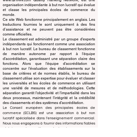
© Depuis 2013 par
ECLBS
. Tous droits réservés.
www.QRNW.com Quality Ranking NetWork, est une
organisation indépendante à but non lucratif qui évalue
et classe les principales écoles de commerce du
monde.
Ce site Web fonctionne principalement en anglais. Les
traductions fournies le sont uniquement à des fins
d’assistance et ne peuvent pas être considérées
comme officielles.
Le classement est administré par un groupe d'experts
indépendants qui fonctionnent comme une association
à but non lucratif. Le bureau de classement fonctionne
de manière autonome par rapport à l'équipe
d'accréditation, garantissant une séparation claire des
fonctions. Alors que l'équipe d'accréditation se
concentre sur l'évaluation des établissements sur la
base de critères et de normes établis, le bureau de
classement utilise son expertise pour évaluer et classer
les universités et les écoles de commerce en utilisant
une variété de mesures et de méthodologies. Cette
séparation garantit l'objectivité et l'impartialité dans les
deux processus, maintenant l'intégrité et la crédibilité
des classements et des systèmes d'accréditation.
Le Conseil européen des principales écoles de
commerce (ECLBS) est une association à but non
lucratif spécialisée dans l'enseignement commercial.
Nous nous engageons à fournir des informations fiables