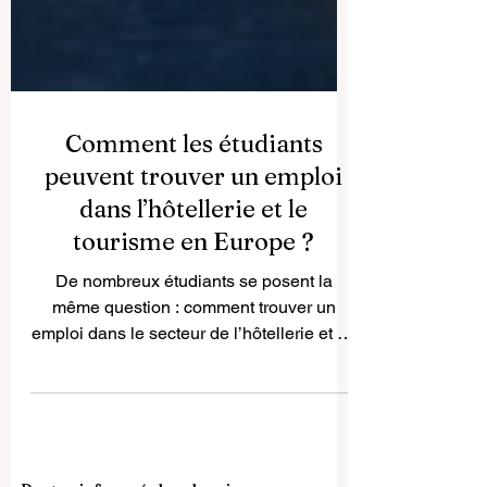
Comment les étudiants
peuvent trouver un emploi
dans l’hôtellerie et le
tourisme en Europe ?
De nombreux étudiants se posent la
même question : comment trouver un
emploi dans le secteur de l’hôtellerie et du
tourisme en Europe ? C’est une question
très importante, car ce secteur offre
souvent des opportunités concrètes pour
acquérir de l’expérience, améliorer ses