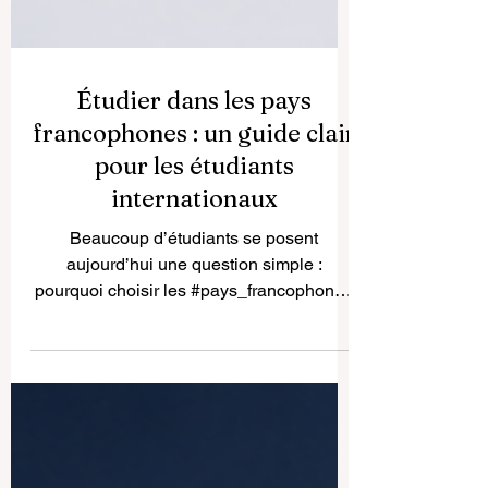
Étudier dans les pays
francophones : un guide clair
pour les étudiants
internationaux
Beaucoup d’étudiants se posent
aujourd’hui une question simple :
pourquoi choisir les #pays_francophones
pour ses études supérieures ? La réponse
est positive et très concrète. Étudier dans
un pays où le français est parlé, c’est
entrer dans un espace académique riche,