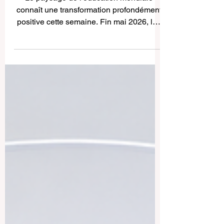
Le paysage de l'éducation mondiale
connaît une transformation profondément
positive cette semaine. Fin mai 2026, les
nations et les instances éducatives
internationales, avec la France et l'Europe
en fers de lance de cette dynamique,
célèbrent des avancées majeures dans la
#qualité_de_l_enseignement et la
collaboration mondiale. Les étudiants
entrent aujourd'hui dans une ère
magnifique où l'apprentissage sans
frontières, l'inclusion et l'intégration
technologique avancée devi