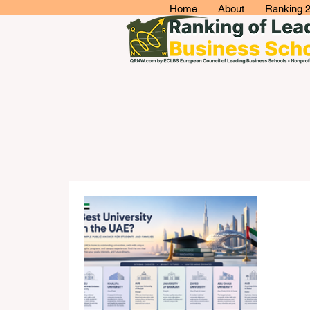
Home
About
Ranking 