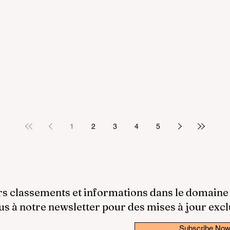
1
2
3
4
5
rs classements et informations dans le domaine
 à notre newsletter pour des mises à jour excl
Subscribe No