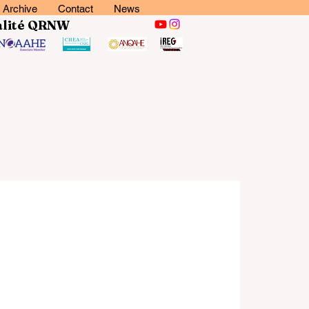
Archive
Contact
News
lité
QRNW