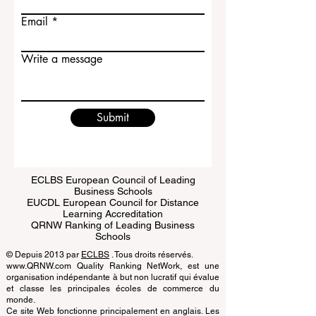
Last name
Email
Write a message
Submit
ECLBS European Council of Leading
Business Schools
EUCDL European Council for Distance
Learning Accreditation
QRNW Ranking of Leading Business
Schools
© Depuis 2013 par
ECLBS
. Tous droits réservés.
www.QRNW.com Quality Ranking NetWork, est une
organisation indépendante à but non lucratif qui évalue