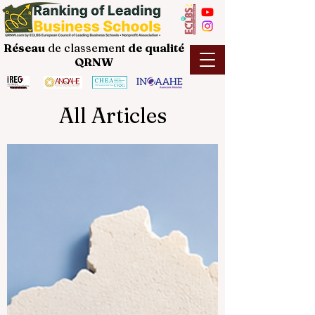
Réseau
de classement
de
qualité
QRNW
All Articles