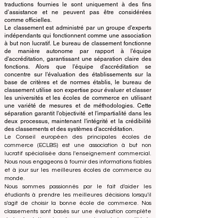
et classe les principales écoles de commerce du
monde.
Ce site Web fonctionne principalement en anglais. Les
traductions fournies le sont uniquement à des fins
d’assistance et ne peuvent pas être considérées
comme officielles.
Le classement est administré par un groupe d'experts
indépendants qui fonctionnent comme une association
à but non lucratif. Le bureau de classement fonctionne
de manière autonome par rapport à l'équipe
d'accréditation, garantissant une séparation claire des
fonctions. Alors que l'équipe d'accréditation se
concentre sur l'évaluation des établissements sur la
base de critères et de normes établis, le bureau de
classement utilise son expertise pour évaluer et classer
les universités et les écoles de commerce en utilisant
une variété de mesures et de méthodologies. Cette
séparation garantit l'objectivité et l'impartialité dans les
deux processus, maintenant l'intégrité et la crédibilité
des classements et des systèmes d'accréditation.
Le Conseil européen des principales écoles de
commerce (ECLBS) est une association à but non
lucratif spécialisée dans l'enseignement commercial.
Nous nous engageons à fournir des informations fiables
et à jour sur les meilleures écoles de commerce au
monde.
Nous sommes passionnés par le fait d'aider les
étudiants à prendre les meilleures décisions lorsqu'il