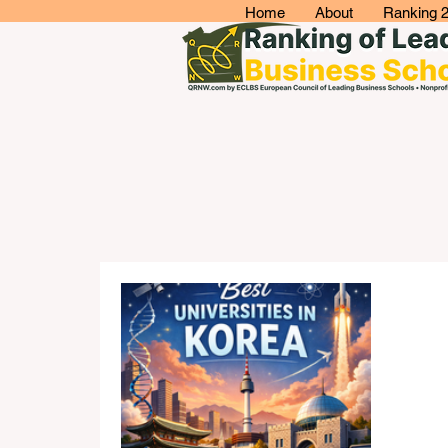
Home
About
Ranking 