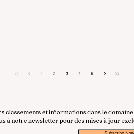
1
2
3
4
5
rs classements et informations dans le domaine
 à notre newsletter pour des mises à jour excl
Subscribe No