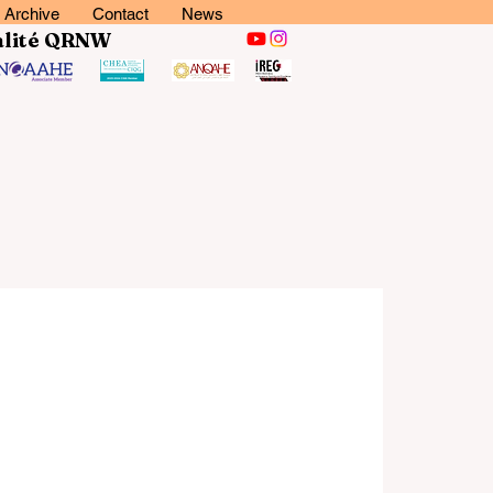
Archive
Contact
News
lité
QRNW