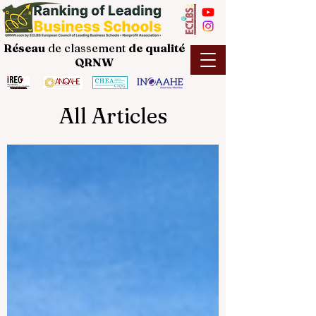
Réseau
de classement
de
qualité
QRNW
All Articles