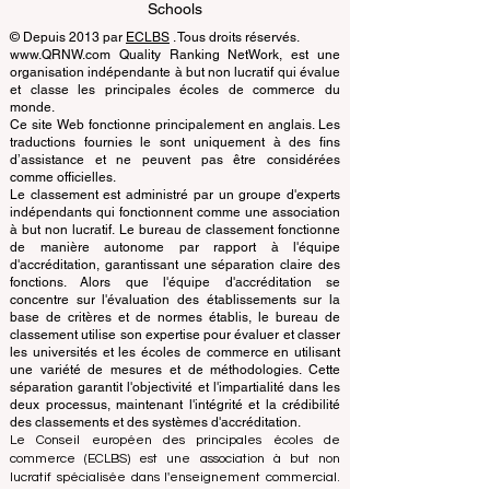
Learning Accreditation
QRNW Ranking of Leading Business
Schools
© Depuis 2013 par
ECLBS
. Tous droits réservés.
www.QRNW.com Quality Ranking NetWork, est une
organisation indépendante à but non lucratif qui évalue
et classe les principales écoles de commerce du
monde.
Ce site Web fonctionne principalement en anglais. Les
traductions fournies le sont uniquement à des fins
d’assistance et ne peuvent pas être considérées
comme officielles.
Le classement est administré par un groupe d'experts
indépendants qui fonctionnent comme une association
à but non lucratif. Le bureau de classement fonctionne
de manière autonome par rapport à l'équipe
d'accréditation, garantissant une séparation claire des
fonctions. Alors que l'équipe d'accréditation se
concentre sur l'évaluation des établissements sur la
base de critères et de normes établis, le bureau de
classement utilise son expertise pour évaluer et classer
les universités et les écoles de commerce en utilisant
une variété de mesures et de méthodologies. Cette
séparation garantit l'objectivité et l'impartialité dans les
deux processus, maintenant l'intégrité et la crédibilité
des classements et des systèmes d'accréditation.
Le Conseil européen des principales écoles de