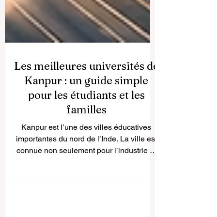
Les meilleures universités de
Kanpur : un guide simple
pour les étudiants et les
familles
Kanpur est l’une des villes éducatives
importantes du nord de l’Inde. La ville est
connue non seulement pour l’industrie et
les affaires, mais aussi pour
l’enseignement supérieur. De nombreux
étudiants venant de différentes régions de
l’Inde et de l’étranger envisagent Kanpur