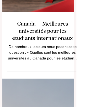
Canada — Meilleures
universités pour les
étudiants internationaux
De nombreux lecteurs nous posent cette
question : « Quelles sont les meilleures
universités au Canada pour les étudiants
internationaux ? » Le Canada fait partie
des destinations d’études les plus
appréciées au monde, grâce à la qualité
de son enseignement, à la sécurité de ses
villes, à sa diversité culturelle et à ses
campus accueillants. Pour les étudiants