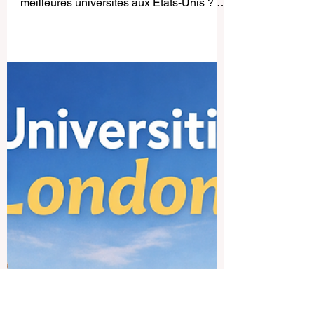
Les 10 meilleures universités
aux États-Unis
De nombreux étudiants nous posent la
même question : quelles sont les 10
meilleures universités aux États-Unis ? La
réponse dépend de ce que recherche
chaque étudiant, car certaines universités
sont plus fortes en sciences, d’autres en