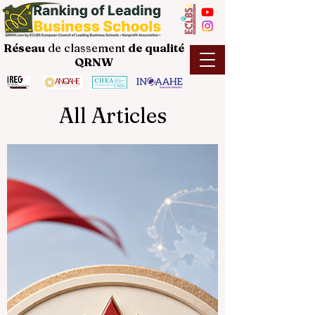
Réseau
de classement
de
qualité
QRNW
All Articles