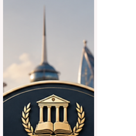
français et francophones, le Canada
représente une destination
particulièrement intéressante. Le pays
offre des enviro