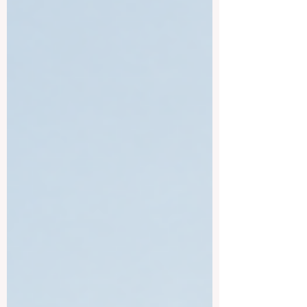
académique large, notamment en
médecine, ingénierie, informatique,
économie, gestion, agriculture, sciences
naturelles, sciences humaines, droit,
relations internationales et arts. Cet article
répond à une question souvent posée par
le public : quelles sont les universi