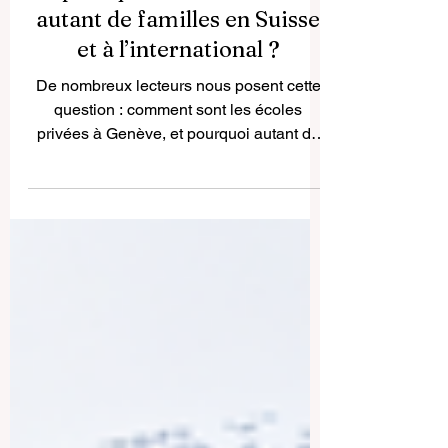
Écoles privées à Genève :
pourquoi attirent-elles
autant de familles en Suisse
et à l’international ?
De nombreux lecteurs nous posent cette
question : comment sont les écoles
privées à Genève, et pourquoi autant de
familles choisissent-elles cette ville pour
l’éducation de leurs enfants ? Genève est
l’une des villes les plus internationales de
Suisse. Elle est connue pour son rôle
dans la diplomatie, les organisations
internationales, la finance, les affaires, la
recherche, la culture et la coopération
mondiale. Cette ouverture se reflète
naturellement dans son environnement