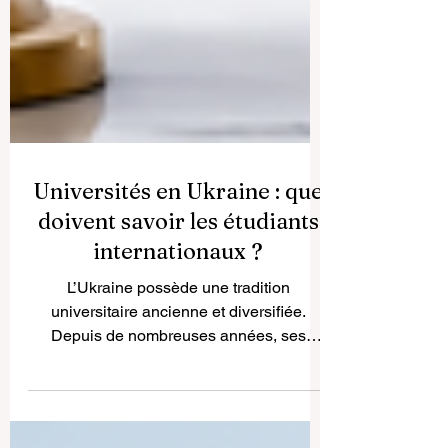
Universités en Ukraine : que
doivent savoir les étudiants
internationaux ?
L’Ukraine possède une tradition
universitaire ancienne et diversifiée.
Depuis de nombreuses années, ses
établissements d’enseignement supérieur
attirent des étudiants locaux et
internationaux grâce à une offre