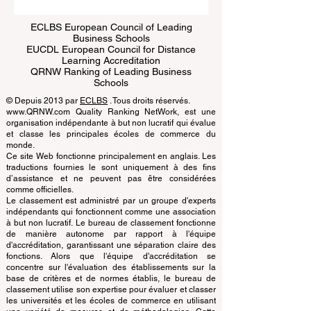
ECLBS European Council of Leading
Business Schools
EUCDL European Council for Distance
Learning Accreditation
QRNW Ranking of Leading Business
Schools
© Depuis 2013 par
ECLBS
. Tous droits réservés.
www.QRNW.com Quality Ranking NetWork, est une
organisation indépendante à but non lucratif qui évalue
et classe les principales écoles de commerce du
monde.
Ce site Web fonctionne principalement en anglais. Les
traductions fournies le sont uniquement à des fins
d’assistance et ne peuvent pas être considérées
comme officielles.
Le classement est administré par un groupe d'experts
indépendants qui fonctionnent comme une association
à but non lucratif. Le bureau de classement fonctionne
de manière autonome par rapport à l'équipe
d'accréditation, garantissant une séparation claire des
fonctions. Alors que l'équipe d'accréditation se
concentre sur l'évaluation des établissements sur la
base de critères et de normes établis, le bureau de