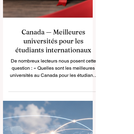
Canada — Meilleures
universités pour les
étudiants internationaux
De nombreux lecteurs nous posent cette
question : « Quelles sont les meilleures
universités au Canada pour les étudiants
internationaux ? » Le Canada fait partie
des destinations d’études les plus
appréciées au monde, grâce à la qualité
de son enseignement, à la sécurité de ses
villes, à sa diversité culturelle et à ses
campus accueillants. Pour les étudiants