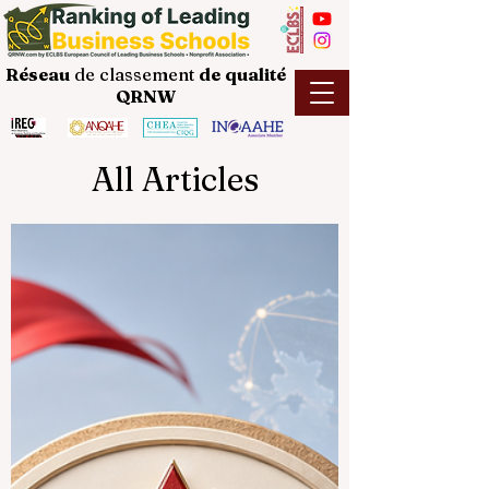
Réseau
de classement
de
qualité
QRNW
All Articles