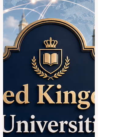
français et francophones, le Canada
représente une destination
particulièrement intéressante. Le pays
offre des enviro