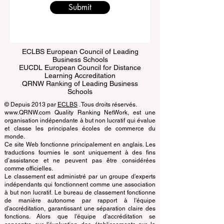
Submit
ECLBS European Council of Leading
Business Schools
EUCDL European Council for Distance
Learning Accreditation
QRNW Ranking of Leading Business
Schools
© Depuis 2013 par
ECLBS
. Tous droits réservés.
www.QRNW.com Quality Ranking NetWork, est une
organisation indépendante à but non lucratif qui évalue
et classe les principales écoles de commerce du
monde.
Ce site Web fonctionne principalement en anglais. Les
traductions fournies le sont uniquement à des fins
d’assistance et ne peuvent pas être considérées
comme officielles.
Le classement est administré par un groupe d'experts
indépendants qui fonctionnent comme une association
à but non lucratif. Le bureau de classement fonctionne
de manière autonome par rapport à l'équipe