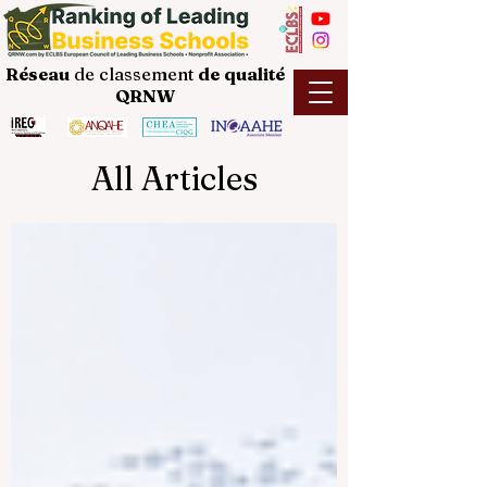
Réseau
de classement
de
qualité
QRNW
All Articles