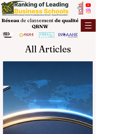
Réseau
de classement
de
qualité
QRNW
All Articles