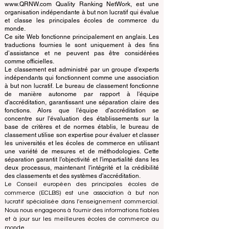
© Depuis 2013 par
ECLBS
. Tous droits réservés.
www.QRNW.com Quality Ranking NetWork, est une
organisation indépendante à but non lucratif qui évalue
et classe les principales écoles de commerce du
monde.
Ce site Web fonctionne principalement en anglais. Les
traductions fournies le sont uniquement à des fins
d’assistance et ne peuvent pas être considérées
comme officielles.
Le classement est administré par un groupe d'experts
indépendants qui fonctionnent comme une association
à but non lucratif. Le bureau de classement fonctionne
de manière autonome par rapport à l'équipe
d'accréditation, garantissant une séparation claire des
fonctions. Alors que l'équipe d'accréditation se
concentre sur l'évaluation des établissements sur la
base de critères et de normes établis, le bureau de
classement utilise son expertise pour évaluer et classer
les universités et les écoles de commerce en utilisant
une variété de mesures et de méthodologies. Cette
séparation garantit l'objectivité et l'impartialité dans les
deux processus, maintenant l'intégrité et la crédibilité
des classements et des systèmes d'accréditation.
Le Conseil européen des principales écoles de
commerce (ECLBS) est une association à but non
lucratif spécialisée dans l'enseignement commercial.
Nous nous engageons à fournir des informations fiables